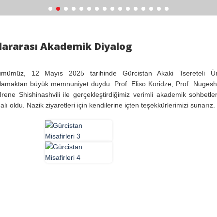
lararası Akademik Diyalog
ümümüz, 12 Mayıs 2025 tarihinde Gürcistan Akaki Tsereteli Üniv
rlamaktan büyük memnuniyet duydu. Prof. Eliso Koridze, Prof. Nuge
Irene Shishinashvili ile gerçekleştirdiğimiz verimli akademik sohbetl
alı oldu. Nazik ziyaretleri için kendilerine içten teşekkürlerimizi sunarız.