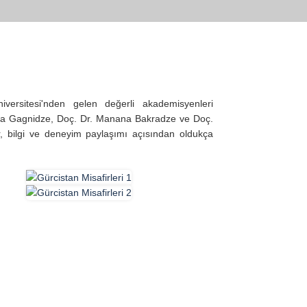
ersitesi'nden gelen değerli akademisyenleri
sha Gagnidze, Doç. Dr. Manana Bakradze ve Doç.
er, bilgi ve deneyim paylaşımı açısından oldukça