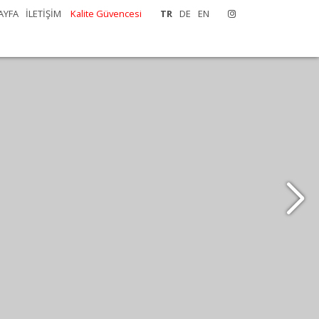
AYFA
İLETİŞİM
Kalite Güvencesi
TR
DE
EN