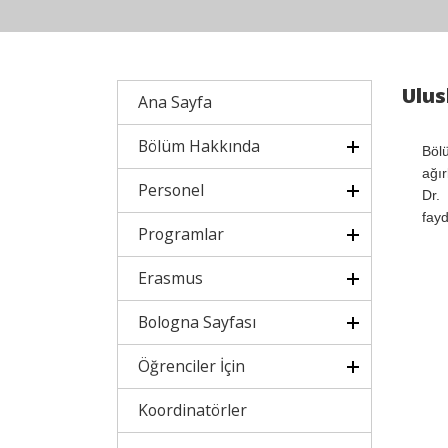
Ulus
Ana Sayfa
Bölüm Hakkında
Böl
ağı
Personel
Dr. 
fayd
Programlar
Erasmus
Bologna Sayfası
Öğrenciler İçin
Koordinatörler