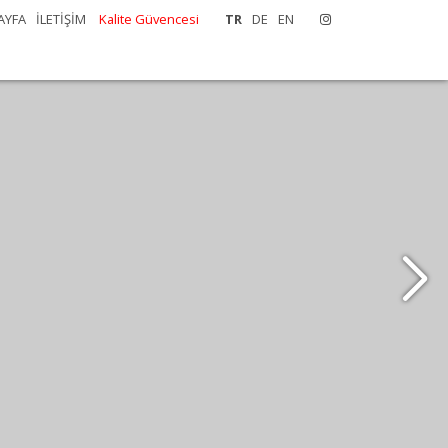
AYFA
İLETİŞİM
Kalite Güvencesi
TR
DE
EN