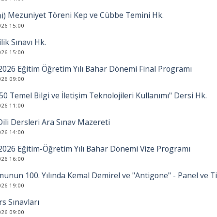
Mezuniyet Töreni Kep ve Cübbe Temini Hk.
026 15:00
ilik Sınavı Hk.
026 15:00
2026 Eğitim Öğretim Yılı Bahar Dönemi Final Programı
026 09:00
0 Temel Bilgi ve İletişim Teknolojileri Kullanımı" Dersi Hk.
026 11:00
ili Dersleri Ara Sınav Mazereti
026 14:00
2026 Eğitim-Öğretim Yılı Bahar Dönemi Vize Programı
026 16:00
nun 100. Yılında Kemal Demirel ve "Antigone" - Panel ve Ti
026 19:00
s Sınavları
026 09:00