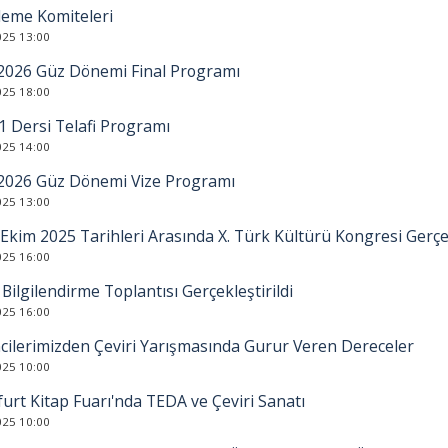
leme Komiteleri
025 13:00
2026 Güz Dönemi Final Programı
025 18:00
1 Dersi Telafi Programı
025 14:00
2026 Güz Dönemi Vize Programı
025 13:00
Ekim 2025 Tarihleri Arasında X. Türk Kültürü Kongresi Gerçek
025 16:00
ilgilendirme Toplantısı Gerçekleştirildi
025 16:00
cilerimizden Çeviri Yarışmasında Gurur Veren Dereceler
025 10:00
urt Kitap Fuarı'nda TEDA ve Çeviri Sanatı
025 10:00