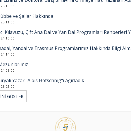
 Lisans ve Doktora: Giriş Sınavına Girmeye Hak Kazanan Ada
025 15:00
Cübbe ve Şallar Hakkında
025 11:00
i Kılavuzu, Çift Ana Dal ve Yan Dal Programları Rehberleri 
024 13:00
nadal, Yandal ve Erasmus Programlarımız Hakkında Bilgi Almak
024 14:00
Mezunlarımız
024 08:00
ryalı Yazar "Alois Hotschnig"i Ağırladık
023 21:00
İNİ GÖSTER