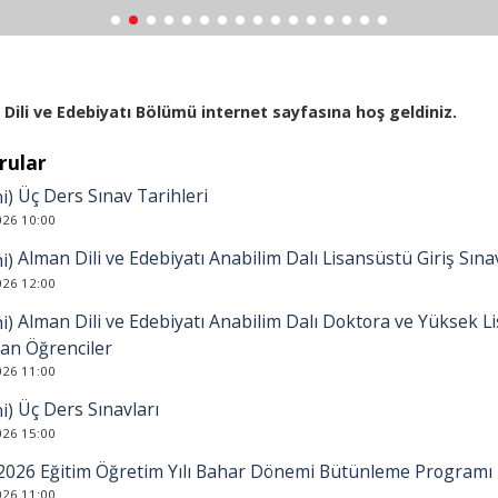
Dili ve Edebiyatı Bölümü internet sayfasına hoş geldiniz.
rular
Üç Ders Sınav Tarihleri
026 10:00
Alman Dili ve Edebiyatı Anabilim Dalı Lisansüstü Giriş Sınav
026 12:00
Alman Dili ve Edebiyatı Anabilim Dalı Doktora ve Yüksek L
an Öğrenciler
026 11:00
Üç Ders Sınavları
026 15:00
2026 Eğitim Öğretim Yılı Bahar Dönemi Bütünleme Programı
026 11:00