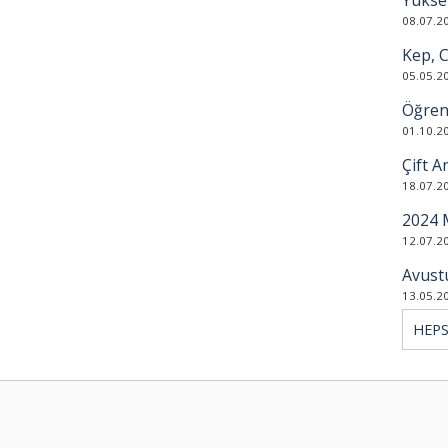
Yüksek
08.07.2
Kep, 
05.05.2
Öğrenc
01.10.2
Çift A
18.07.2
2024 
12.07.2
Avustu
13.05.2
HEPS