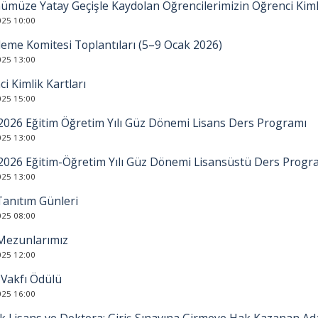
ümüze Yatay Geçişle Kaydolan Öğrencilerimizin Öğrenci Kimli
025 10:00
leme Komitesi Toplantıları (5–9 Ocak 2026)
025 13:00
i Kimlik Kartları
025 15:00
2026 Eğitim Öğretim Yılı Güz Dönemi Lisans Ders Programı
025 13:00
2026 Eğitim-Öğretim Yılı Güz Dönemi Lisansüstü Ders Progr
025 13:00
Tanıtım Günleri
025 08:00
Mezunlarımız
025 12:00
 Vakfı Ödülü
025 16:00