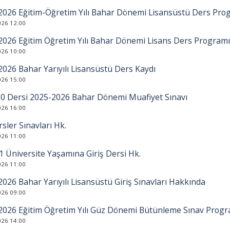
2026 Eğitim-Öğretim Yılı Bahar Dönemi Lisansüstü Ders Pro
026 12:00
2026 Eğitim Öğretim Yılı Bahar Dönemi Lisans Ders Programı
026 10:00
026 Bahar Yarıyılı Lisansüstü Ders Kaydı
026 15:00
0 Dersi 2025-2026 Bahar Dönemi Muafiyet Sınavı
026 16:00
sler Sınavları Hk.
026 11:00
 Üniversite Yaşamına Giriş Dersi Hk.
026 11:00
026 Bahar Yarıyılı Lisansüstü Giriş Sınavları Hakkında
026 09:00
2026 Eğitim Öğretim Yılı Güz Dönemi Bütünleme Sınav Progr
026 14:00