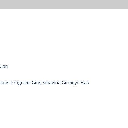
ları
isans Programı Giriş Sınavına Girmeye Hak