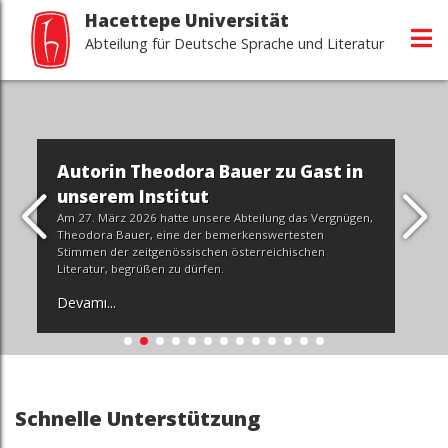
Hacettepe Universität
Abteilung für Deutsche Sprache und Literatur
Autorin Theodora Bauer zu Gast in
unserem Institut
Am 27. März 2026 hatte unsere Abteilung das Vergnügen,
Theodora Bauer, eine der bemerkenswertesten
Stimmen der zeitgenössischen österreichischen
Literatur, begrüßen zu dürfen.
Devamı...
Schnelle Unterstützung