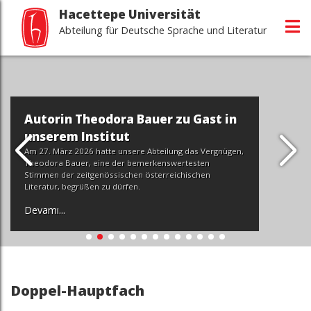
Hacettepe Universität
Abteilung für Deutsche Sprache und Literatur
Autorin Theodora Bauer zu Gast in
unserem Institut
Am 27. März 2026 hatte unsere Abteilung das Vergnügen,
Theodora Bauer, eine der bemerkenswertesten
Stimmen der zeitgenössischen österreichischen
Literatur, begrüßen zu dürfen.
Devamı...
Doppel-Hauptfach